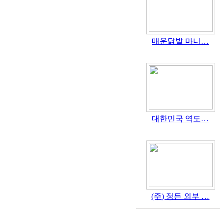
매운닭발 마니…
대한민국 역도…
(주) 정든 외부 …