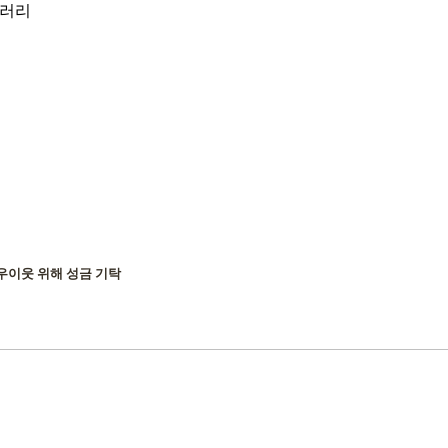
러리
우이웃 위해 성금 기탁