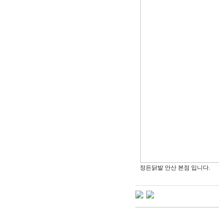
정든닭발 안산 본점 입니다.