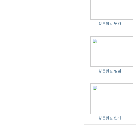
정든닭발 부천…
정든닭발 성남…
정든닭발 인계…