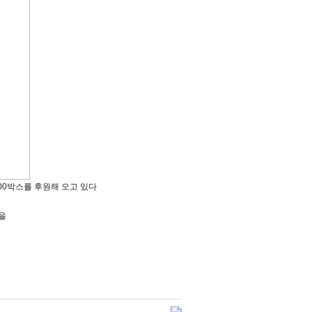
100박스를 후원해 오고 있다
품을