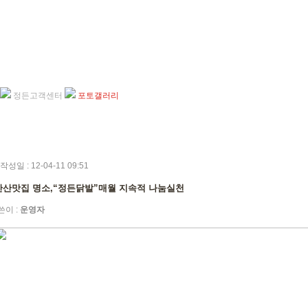
정든고객센터
포토갤러리
작성일 : 12-04-11 09:51
안산맛집 명소,“정든닭발”매월 지속적 나눔실천
쓴이 :
운영자