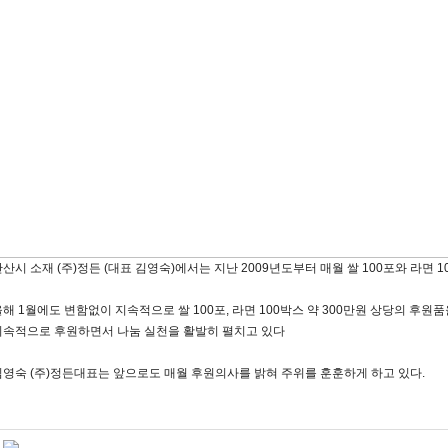
산시 소재 (주)정든 (대표 김영숙)에서는 지난 2009년도부터 매월 쌀 100포와 라면 
해 1월에도 변함없이 지속적으로 쌀 100포, 라면 100박스 약 300만원 상당의 후원
지속적으로 후원하면서 나눔 실천을 활발히 펼치고 있다
김영숙 (주)정든대표는 앞으로도 매월 후원의사를 밝혀 주위를 훈훈하게 하고 있다.