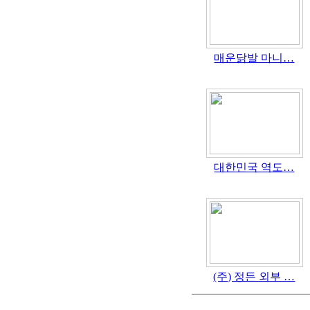
매운닭발 마니…
대한민국 역도…
(주) 정든 외부 …